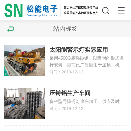
站内标签
太阳能警示灯实际应用
采用4500G超强磁钢，以吸附的形式进
行安装，目前已广泛应用于屋顶、机…
时间：2019-12-12
压铸铝生产车间
多种型号障碍灯底座加工，供应及时
时间：2019-12-12