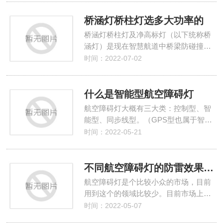
桥涵灯桥柱灯选多大功率的
桥涵灯桥柱灯及净高标灯（以下统称桥
涵灯）是现在智慧航道中桥梁防碰撞…
时间：2022-07-02
什么是智能型航空障碍灯
航空障碍灯大概有三大类：控制型、智
能型、同步线型。（GPS型也属于智…
时间：2022-05-21
不同航空障碍灯的防雷效果问题
航空障碍灯是个比较小众的市场，目前
用到这个的领域比较少。目前市场上…
时间：2022-05-07