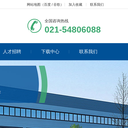
网站地图
（
百度
/
谷歌
）
加入收藏
联系我们
全国咨询热线
021-54806088
人才招聘
下载中心
联系我们